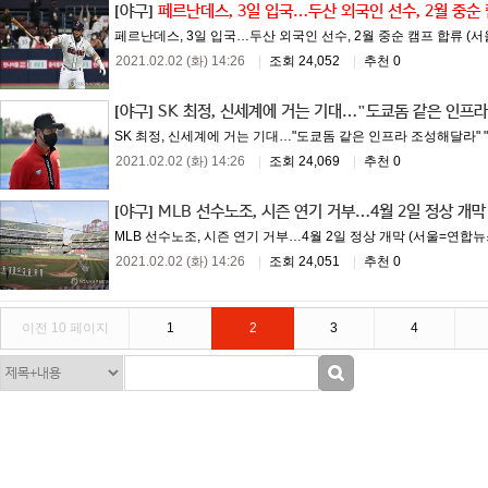
[야구]
페르난데스, 3일 입국…두산 외국인 선수, 2월 중순
페르난데스, 3일 입국…두산 외국인 선수, 2월 중순 캠프 합류 (서
2021.02.02 (화) 14:26
|
조회 24,052
|
추천 0
[야구]
SK 최정, 신세계에 거는 기대…"도쿄돔 같은 인프
SK 최정, 신세계에 거는 기대…"도쿄돔 같은 인프라 조성해달라" 
2021.02.02 (화) 14:26
|
조회 24,069
|
추천 0
[야구]
MLB 선수노조, 시즌 연기 거부…4월 2일 정상 개막
MLB 선수노조, 시즌 연기 거부…4월 2일 정상 개막 (서울=연합뉴
2021.02.02 (화) 14:26
|
조회 24,051
|
추천 0
이전 10 페이지
1
2
3
4