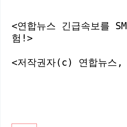
<연합뉴스 긴급속보를 SM
험!>
<저작권자(c) 연합뉴스,