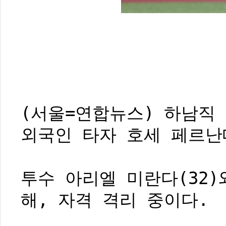
(서울=연합뉴스) 하남직
외국인 타자 호세 페르난데
투수 아리엘 미란다(32)
해, 자격 격리 중이다.