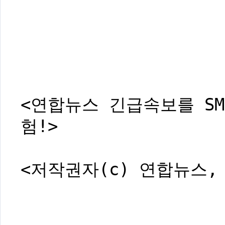
<연합뉴스 긴급속보를 SM
험!>
<저작권자(c) 연합뉴스,