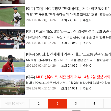
[야구]
'재활' NC 구창모 "뼈에 좋다는 거 다 먹고 있어요"
'재활' NC 구창모 "뼈에 좋다는 거 다 먹고 있어요" (창원=연합뉴
2021.02.02 (화) 14:26
|
조회 24,140
|
추천 0
[야구]
페르난데스, 3일 입국…두산 외국인 선수, 2월 중순
페르난데스, 3일 입국…두산 외국인 선수, 2월 중순 캠프 합류 (서
2021.02.02 (화) 14:26
|
조회 24,050
|
추천 0
[야구]
SK 최정, 신세계에 거는 기대…"도쿄돔 같은 인프
SK 최정, 신세계에 거는 기대…"도쿄돔 같은 인프라 조성해달라" 
2021.02.02 (화) 14:26
|
조회 24,069
|
추천 0
[야구]
MLB 선수노조, 시즌 연기 거부…4월 2일 정상 개막
MLB 선수노조, 시즌 연기 거부…4월 2일 정상 개막 (서울=연합뉴
2021.02.02 (화) 14:26
|
조회 24,051
|
추천 0
이전 10 페이지
1
2
3
4