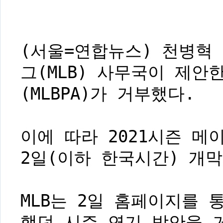
(서울=연합뉴스) 천병혁
그(MLB) 사무국이 제안
(MLBPA)가 거부했다.
이에 따라 2021시즌 메
2일(이하 한국시간) 개
MLB는 2일 홈페이지를 
했던 시즌 연기 방안을 