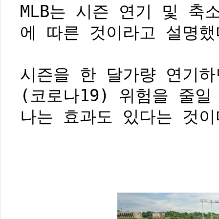
MLB는 시즌 연기 및 축
에 따른 것이라고 설명했
시즌을 한 달가량 연기
(코로나19) 위험을 줄일
나는 효과도 있다는 것이