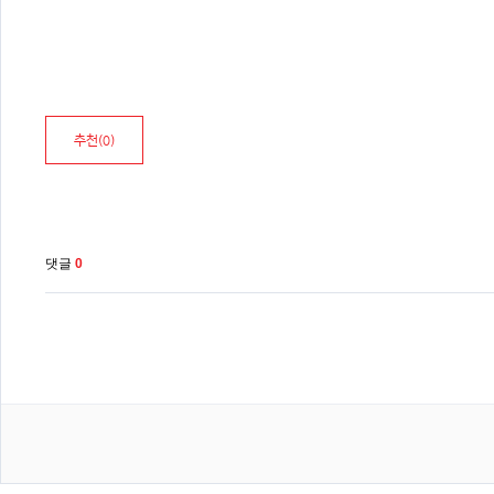
추천(
0
)
댓글
0