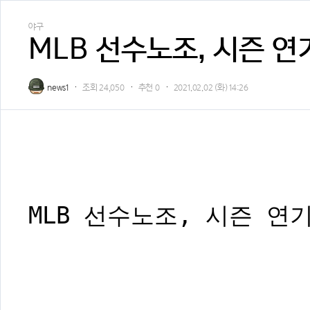
야구
MLB 선수노조, 시즌 연
news1
조회
24,050
추천
0
2021.02.02 (화) 14:26
MLB 선수노조, 시즌 연