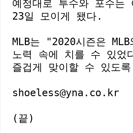
예정대로 투수와 포수는 
23일 모이게 됐다.
MLB는 "2020시즌은 M
노력 속에 치를 수 있었다
즐겁게 맞이할 수 있도록
shoeless@yna.co.kr
(끝)