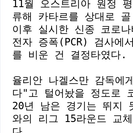
11월 오스트리아 원정 
류해 카타르를 상대로 골
이후 실시한 신종 코로나
전자 증폭(PCR) 검사에
를 비운 건 결정타였다.
율리안 나겔스만 감독에게
다"고 털어놨을 정도로 코
20년 남은 경기는 뛰지
와의 리그 15라운드 교
다.