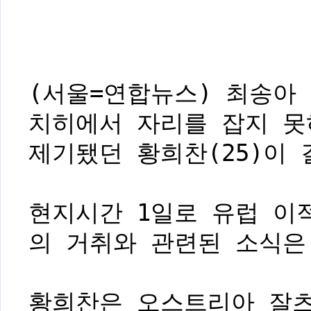
(서울=연합뉴스) 최송아
치히에서 자리를 잡지 못
제기됐던 황희찬(25)이 
현지시간 1일로 유럽 이
의 거취와 관련된 소식은
황희찬은 오스트리아 잘