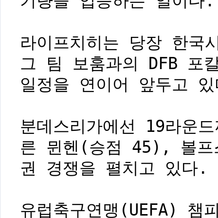
기량을 입증하는 일이다.
라이프치히는 당장 한국시간
그 팀 보훔과의 DFB 포
일정을 연이어 앞두고 있
분데스리가에선 19라운드까
른 뮌헨(승점 45), 볼
권 경쟁을 펼치고 있다.
유럽축구연맹(UEFA) 챔