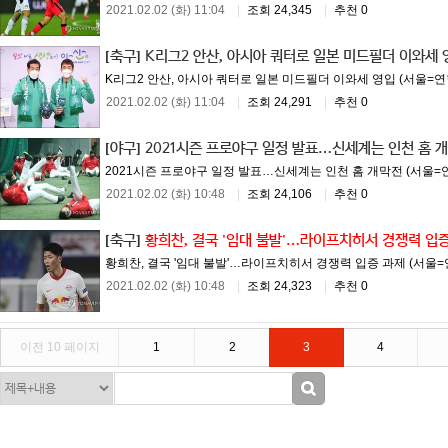
2021.02.02 (화) 11:04
|
조회 24,345
|
추천 0
[축구]
K리그2 안산, 아시아 쿼터로 일본 미드필더 이와세 
K리그2 안산, 아시아 쿼터로 일본 미드필더 이와세 영입 (서울=연합
2021.02.02 (화) 11:04
|
조회 24,291
|
추천 0
[야구]
2021시즌 프로야구 일정 발표…신세계는 인천 홈 
2021시즌 프로야구 일정 발표…신세계는 인천 홈 개막전 (서울=연
2021.02.02 (화) 10:48
|
조회 24,106
|
추천 0
[축구]
황희찬, 결국 '임대 불발'…라이프치히서 경쟁력 입
황희찬, 결국 '임대 불발'…라이프치히서 경쟁력 입증 과제 (서울=
2021.02.02 (화) 10:48
|
조회 24,323
|
추천 0
이전 10 페이지
1
2
3
4