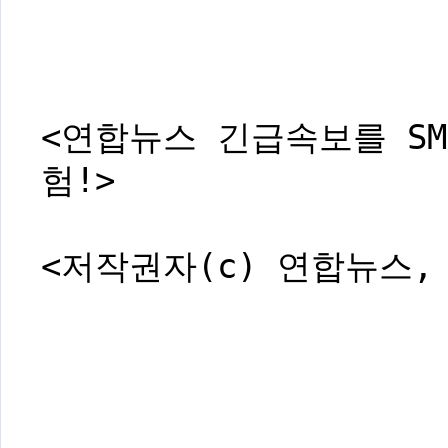
<연합뉴스 긴급속보를 SM
험!>
<저작권자(c) 연합뉴스,