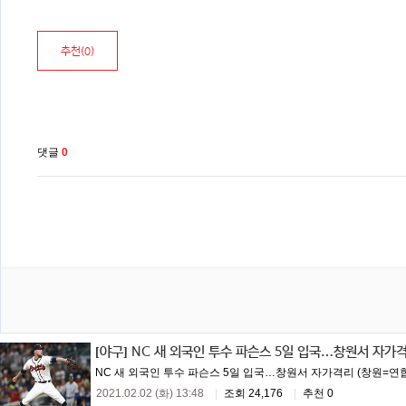
추천(
0
)
댓글
0
[야구]
NC 새 외국인 투수 파슨스 5일 입국…창원서 자가
NC 새 외국인 투수 파슨스 5일 입국…창원서 자가격리 (창원=연합뉴
2021.02.02 (화) 13:48
|
조회 24,176
|
추천 0