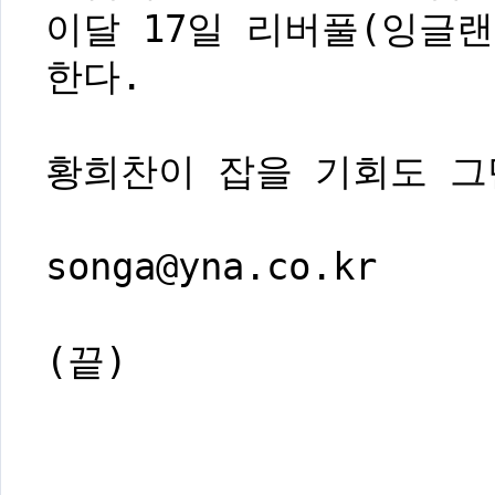
이달 17일 리버풀(잉글랜
한다.
황희찬이 잡을 기회도 그
songa@yna.co.kr
(끝)