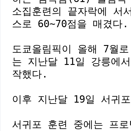
소집훈련의 끝자락에 서서
스로 60∼70점을 매겼다.
도쿄올림픽이 올해 7월로
는 지난달 11일 강릉에서
작했다.
이후 지난달 19일 서귀
서귀포 훈련 중에는 프로팀