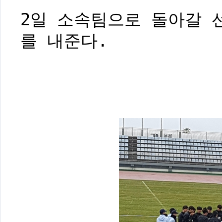
2일 소속팀으로 돌아갈 
를 내준다.