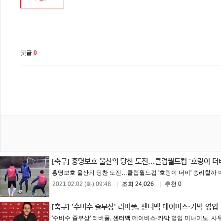
댓글
0
[축구]
홍명보호 울산의 당찬 도전…클럽월드컵 '호랑이 더
홍명보호 울산의 당찬 도전…클럽월드컵 '호랑이 더비' 승리할까 아시
2021.02.02 (화) 09:48
|
조회 24,026
|
추천 0
[축구]
'수비수 줄부상' 리버풀, 센터백 데이비스·카박 영입
'수비수 줄부상' 리버풀, 센터백 데이비스·카박 영입 미나미노, 사우