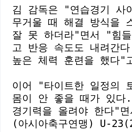
김 감독은 "연습경기 사
무거울 때 해결 방식을 
잘 못 하더라"면서 "힘
고 반응 속도도 내려간다
높은 체력 훈련을 했다"
이어 "타이트한 일정의 
몸이 안 좋을 때가 있다
경기력을 올려야 한다"면
(아시아축구연맹) U-23