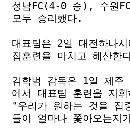
성남FC(4-0 승), 수원
모두 승리했다.
대표팀은 2일 대전하나시
집훈련을 마치고 해산한다
김학범 감독은 1일 제주
에서 대표팀 훈련을 지휘
"우리가 원하는 것을 집
들이 얼마나 쫓아오는지가