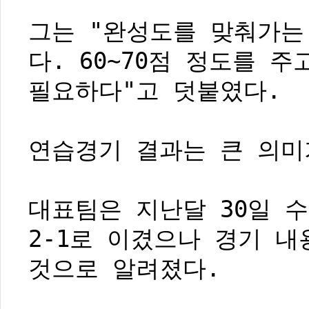
그는 "완성도를 맞춰가는
다. 60∼70점 정도를 
필요하다"고 덧붙였다.
연습경기 결과는 큰 의미
대표팀은 지난달 30일 
2-1로 이겼으나 경기 
것으로 알려졌다.