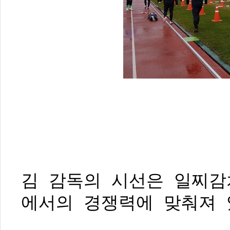
김 감독의 시선은 일찌감
에서의 경쟁력에 맞춰져 