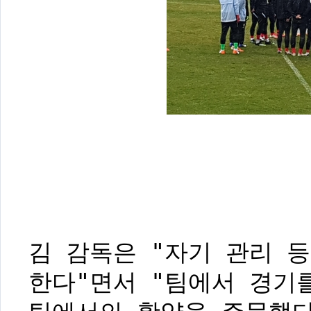
김 감독은 "자기 관리 
한다"면서 "팀에서 경기