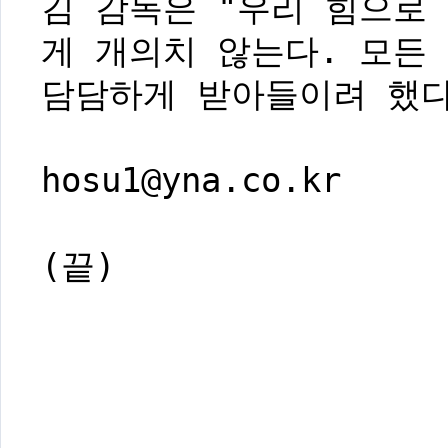
김 감독은 "우리 힘으로 
게 개의치 않는다. 모든
담담하게 받아들이려 했다
hosu1@yna.co.kr
(끝)