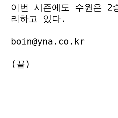
이번 시즌에도 수원은 2승
리하고 있다.
boin@yna.co.kr
(끝)