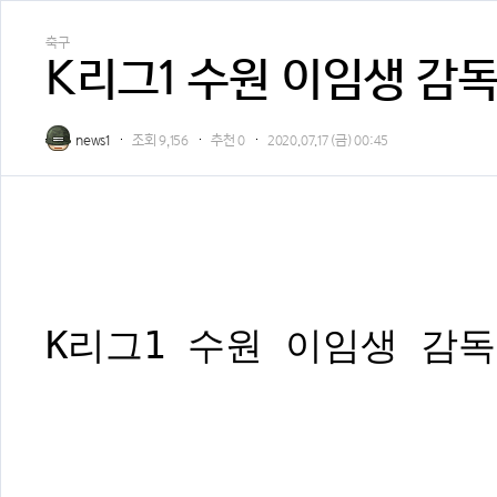
축구
K리그1 수원 이임생 감독
news1
조회
9,156
추천
0
2020.07.17 (금) 00:45
K리그1 수원 이임생 감독