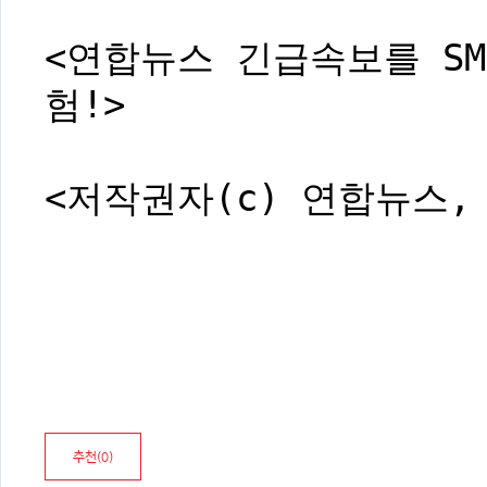
<연합뉴스 긴급속보를 SM
험!>
<저작권자(c) 연합뉴스,
추천(
0
)