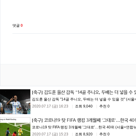
댓글
0
[축구]
김도훈 울산 감독 "14골 주니오, 두배는 더 넣을 수 
김도훈 울산 감독 "14골 주니오, 두배는 더 넣을 수 있을 것" (서울
2020.07.17 (금) 16:23
|
조회 9,040
|
추천 0
[축구]
코로나19 탓 FIFA 랭킹 3개월째 '그대로'…한국 40
코로나19 탓 FIFA 랭킹 3개월째 '그대로'…한국 40위 (서울=연합
2020.07.17 (금) 15:23
|
조회 8,920
|
추천 0