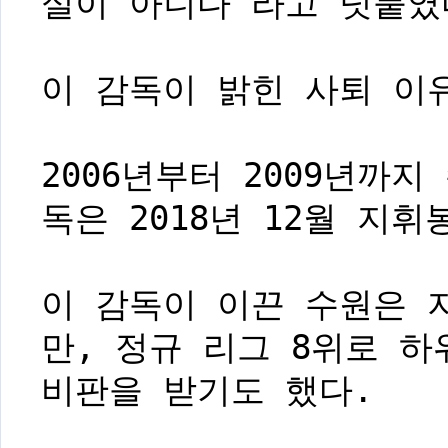
실이 아니다"라고 덧붙였
이 감독이 밝힌 사퇴 이
2006년부터 2009년까
독은 2018년 12월 지휘
이 감독이 이끈 수원은 
만, 정규 리그 8위로 
비판을 받기도 했다.