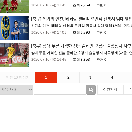
2020.07.16 (목) 21:45
|
조회 9,269
|
추천 0
[축구]
위기의 인천, 베테랑 센터백 오반석 전북서 임대 영
위기의 인천, 베테랑 센터백 오반석 전북서 임대 영입 (서울=연합뉴스
2020.07.16 (목) 17:01
|
조회 8,793
|
추천 0
[축구]
상대 무릎 가격한 전남 쥴리안, 2경기 출장정지 사
상대 무릎 가격한 전남 쥴리안, 2경기 출장정지 사후징계 (서울=
2020.07.16 (목) 16:45
|
조회 8,853
|
추천 0
이전 10 페이지
1
2
3
4
이전검색