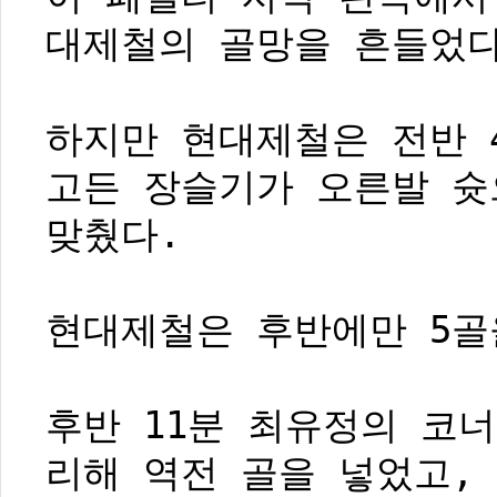
대제철의 골망을 흔들었다
하지만 현대제철은 전반 
고든 장슬기가 오른발 슛
맞췄다.
현대제철은 후반에만 5골
후반 11분 최유정의 코
리해 역전 골을 넣었고,