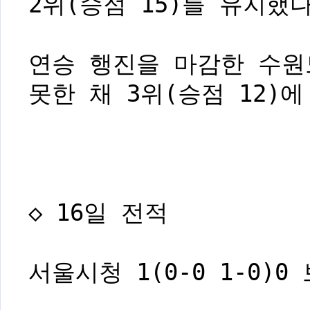
2위(승점 15)를 유지했다
연승 행진을 마감한 수
못한 채 3위(승점 12)
◇ 16일 전적
서울시청 1(0-0 1-0)0