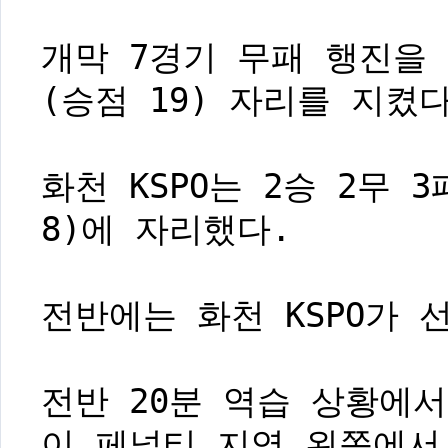
개막 7경기 무패 행진을
(승점 19) 자리를 지켰다
화천 KSPO는 2승 2무 
8)에 자리했다.
전반에는 화천 KSPO가 
전반 20분 역습 상황에
이 페널티 지역 왼쪽에서