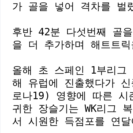
가 골을 넣어 격차를 벌
후반 42분 다섯번째 골을
을 더 추가하며 해트트릭
올해 초 스페인 1부리그
해 유럽에 진출했다가 신
로나19) 영향에 따른 시
귀한 장슬기는 WK리그 
서 시원한 득점포를 연달