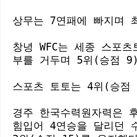
상무는 7연패에 빠지며 최
창녕 WFC는 세종 스포츠
부를 거두며 5위(승점 9
스포츠 토토는 4위(승점 
경주 한국수력원자력은 후
힘입어 4연승을 달리던 