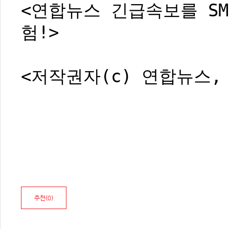
<연합뉴스 긴급속보를 SM
험!>
<저작권자(c) 연합뉴스,
추천(
0
)