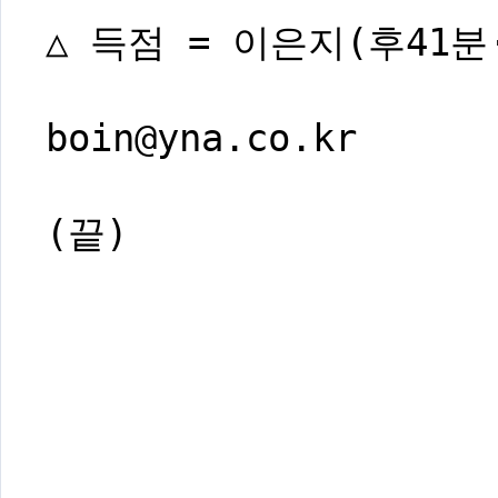
△ 득점 = 이은지(후41분
boin@yna.co.kr
(끝)