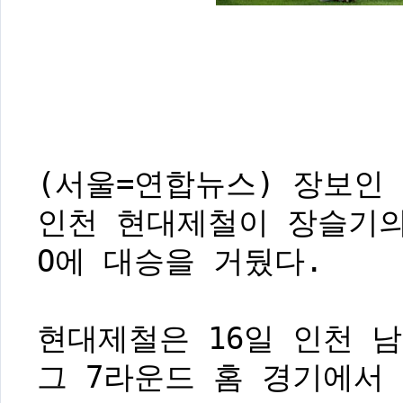
(서울=연합뉴스) 장보인 
인천 현대제철이 장슬기의
O에 대승을 거뒀다.
현대제철은 16일 인천 남
그 7라운드 홈 경기에서 화