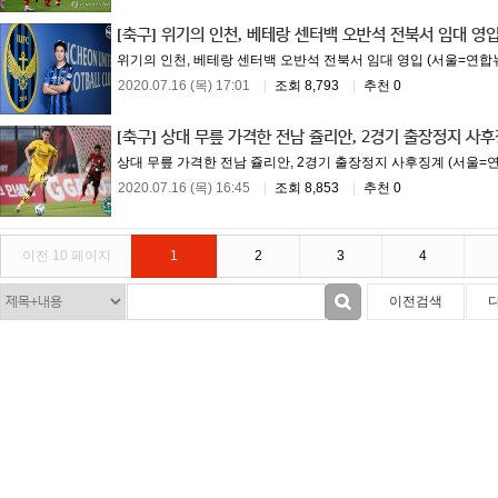
[축구]
위기의 인천, 베테랑 센터백 오반석 전북서 임대 영
위기의 인천, 베테랑 센터백 오반석 전북서 임대 영입 (서울=연합뉴스
2020.07.16 (목) 17:01
|
조회 8,793
|
추천 0
[축구]
상대 무릎 가격한 전남 쥴리안, 2경기 출장정지 사
상대 무릎 가격한 전남 쥴리안, 2경기 출장정지 사후징계 (서울=
2020.07.16 (목) 16:45
|
조회 8,853
|
추천 0
이전 10 페이지
1
2
3
4
이전검색