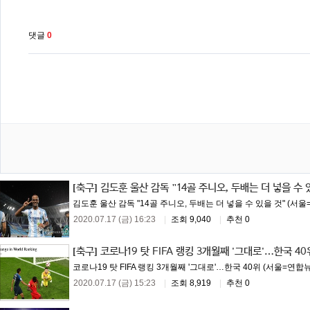
댓글
0
[축구]
김도훈 울산 감독 "14골 주니오, 두배는 더 넣을 수 
김도훈 울산 감독 "14골 주니오, 두배는 더 넣을 수 있을 것" (서울
2020.07.17 (금) 16:23
|
조회 9,040
|
추천 0
[축구]
코로나19 탓 FIFA 랭킹 3개월째 '그대로'…한국 40
코로나19 탓 FIFA 랭킹 3개월째 '그대로'…한국 40위 (서울=연합
2020.07.17 (금) 15:23
|
조회 8,919
|
추천 0