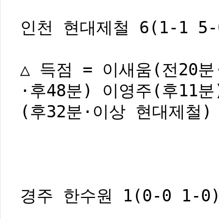
인천 현대제철 6(1-1 5-
△ 득점 = 이새움(전20분
·후48분) 이영주(후11분
(후32분·이상 현대제철)
경주 한수원 1(0-0 1-