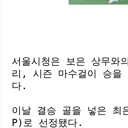
서울시청은 보은 상무와의
리, 시즌 마수걸이 승을 
다.
이날 결승 골을 넣은 최
P)로 선정됐다.