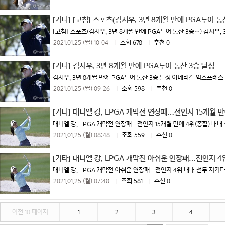
[기타]
[고침] 스포츠(김시우, 3년 8개월 만에 PGA투어 통
[고침] 스포츠(김시우, 3년 8개월 만에 PGA투어 통산 3승…) 김시우,
2021.01.25 (월) 10:04
|
조회 678
|
추천 0
[기타]
김시우, 3년 8개월 만에 PGA투어 통산 3승 달성
김시우, 3년 8개월 만에 PGA투어 통산 3승 달성 아메리칸 익스프레스
2021.01.25 (월) 09:26
|
조회 598
|
추천 0
[기타]
대니엘 강, LPGA 개막전 연장패…전인지 15개월 만
대니엘 강, LPGA 개막전 연장패…전인지 15개월 만에 4위(종합) 내내
2021.01.25 (월) 08:48
|
조회 559
|
추천 0
[기타]
대니엘 강, LPGA 개막전 아쉬운 연장패…전인지 4
대니엘 강, LPGA 개막전 아쉬운 연장패…전인지 4위 내내 선두 지키다
2021.01.25 (월) 07:48
|
조회 581
|
추천 0
이전 10 페이지
1
2
3
4