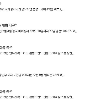
다
021 국제경기대회 공모사업 선정…국비 4억원 확보 (...
공 개최 자신"
2월 4일 중국 베이징서 개막…20일까지 '17일 열전' 2020 도쿄...
회복 총력
21년 업무계획'…OTT 콘텐츠펀드 신설, 300억원 조성 방한...
 기자 = 전남 여수시는 오는 8월 열리는 2021 코...
회복 총력
21년 업무계획'…OTT 콘텐츠펀드 신설, 300억원 조성 방한...