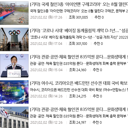
[기타]
국제 철인3종 '아이언맨 구례코리아' 오는 8월 열린
국제 철인3종 '아이언맨 구례코리아' 오는 8월 열린다 구례군, 문체부 2
2021.02.02 (화) 17:26
|
조회 301,085
|
추천 0
[기타]
'코로나 시대' 베이징 동계올림픽 개막 D-1년…"성
'코로나 시대' 베이징 동계올림픽 개막 D-1년…"성공 개최 자신" 2022년 
2021.02.02 (화) 17:04
|
조회 301,100
|
추천 0
[기타]
관광·공연·체육 할인권 835억원 푼다…문화생태계 
관광·공연·체육 할인권 835억원 푼다…문화생태계 회복 총력 문체부 '20
2021.02.02 (화) 15:04
|
조회 24,160
|
추천 0
[기타]
여수시, 코리아오픈 배드민턴 선수권 대회 국비 확보
여수시, 코리아오픈 배드민턴 선수권 대회 국비 확보 (여수=연합뉴스) 형민우
2021.02.02 (화) 14:26
|
조회 24,215
|
추천 0
[기타]
관광·공연·체육 할인권 835억원 푼다…문화생태계 
관광·공연·체육 할인권 835억원 푼다…문화생태계 회복 총력 문체부 '20
2021.02.02 (화) 12:26
|
조회 24,197
|
추천 0