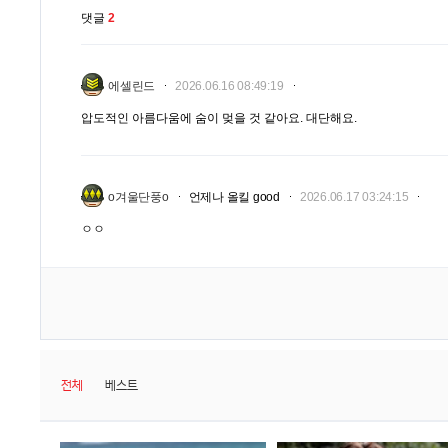
댓글
2
에셀린드
2026.06.16 08:49:19
압도적인 아름다움에 숨이 멎을 것 같아요. 대단해요.
o겨울단풍o
언제나 올킬 good
2026.06.17 03:24:15
ㅇㅇ
전체
베스트