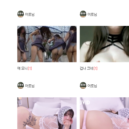
어로님
어로님
얘 모니
[1]
겁나 크네
[1]
어로님
어로님