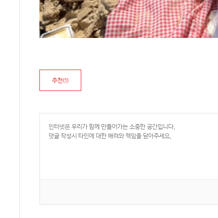
추천(
1
)