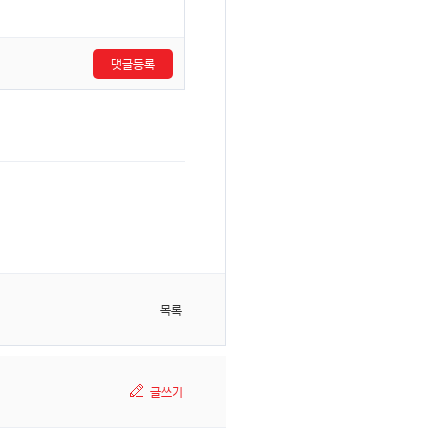
댓글등록
목록
글쓰기