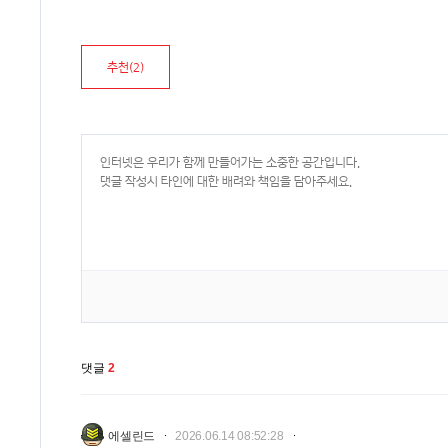
추천(
2
)
댓글
2
에셀린드
2026.06.14 08:52:28