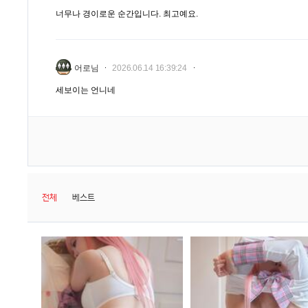
너무나 경이로운 순간입니다. 최고예요.
어로님
2026.06.14 16:39:24
세보이는 언니네
전체
베스트