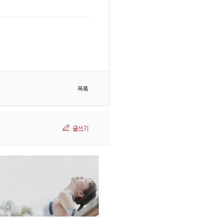
목록
글쓰기