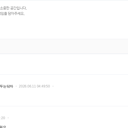
두는닦자
2026.06.11 04:49:50
3:20
워요.