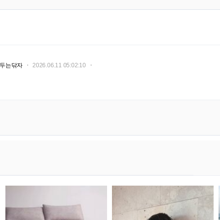
두는닦자
2026.06.11 05:02:10