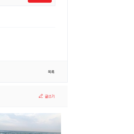
목록
글쓰기