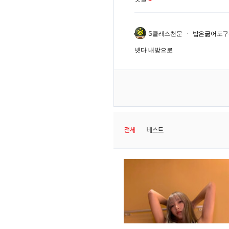
S클래스천문
밥은굶어도구
넷다 내방으로
전체
베스트