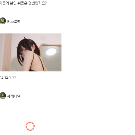
이중에 본인 취향은 몇번인가요?
Bae말랭
FAITAO 22
세레니얼