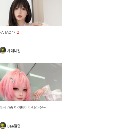
FAITAO 17
[2]
세레니얼
이거 가슴 아이템이 아니라 진짜라는 게 레전드
Bae말랭