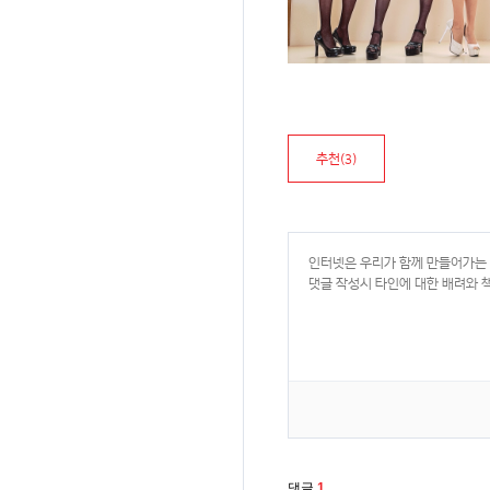
추천(
3
)
댓글
1