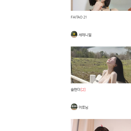
FAITAO 21
세레니얼
슬랜더
[2]
어로님