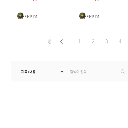
세레니얼
세레니얼
1
2
3
4