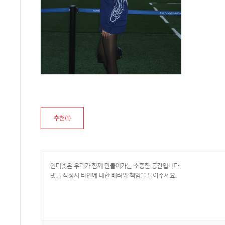
추천(
1
)