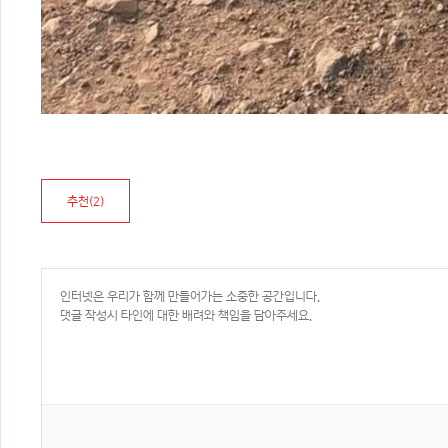
추천(
2
)