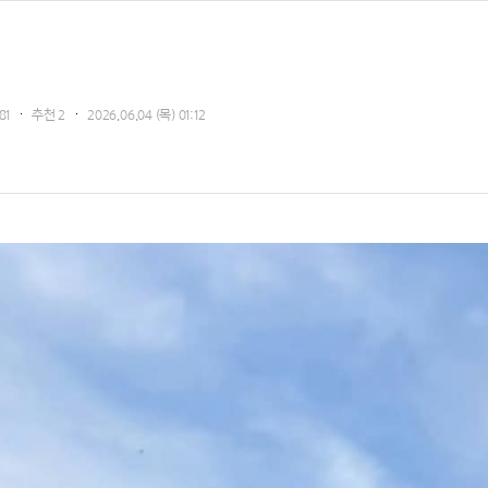
81
추천
2
2026.06.04 (목) 01:12