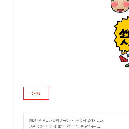
추천(
2
)