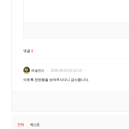
댓글
1
에셀린드
2026.06.03 20:52:15
이토록 찬란함을 보여주시다니 감사합니다.
전체
베스트