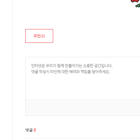
추천(
3
)
댓글
2