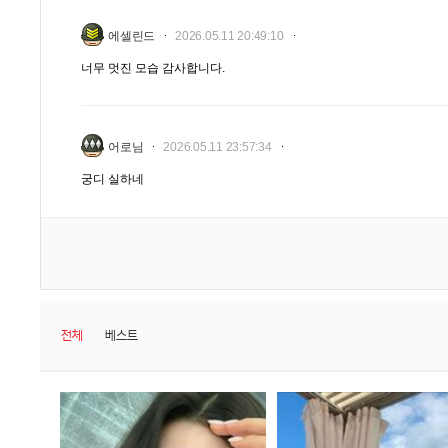
에셀린드
2026.05.11 20:49:10
너무 멋진 모습 감사합니다.
어로님
2026.05.11 23:57:34
궁디 실하네
전체
베스트