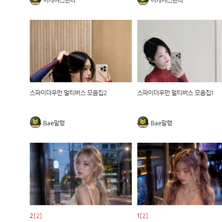
이게야스란다
이게야스란다
스파이더우먼 멀티버스 모음집2
스파이더우먼 멀티버스 모음집1
Bae말랭
Bae말랭
2
[2]
1
[2]