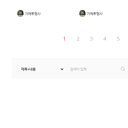
가제투형사
가제투형사
1
2
3
4
5