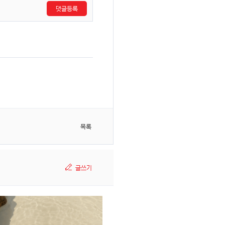
댓글등록
목록
글쓰기