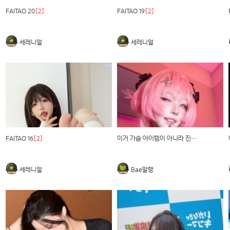
FAITAO 20
[2]
FAITAO 19
[2]
세레니얼
세레니얼
FAITAO 16
[2]
이거 가슴 아이템이 아니라 진짜라는 게 레전드3
세레니얼
Bae말랭