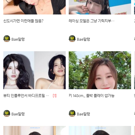
신도시가면 이런애들 많음?
레이싱 모델은 그냥 기럭지부터 다르구나
Bae말랭
Bae말랭
뷰티 인플루언서 바디프로필 ㄷㄷ
[1]
키 148cm.. 들박 플레이 쌉가능
Bae말랭
Bae말랭