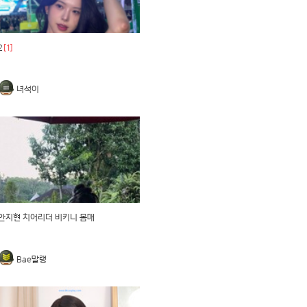
2
[1]
녀석이
안지현 치어리더 비키니 몸매
Bae말랭