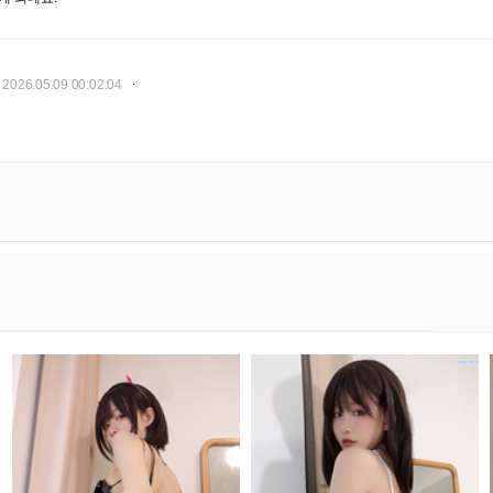
2026.05.09 00:02:04