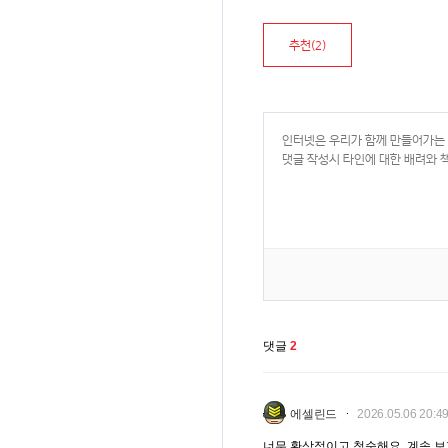
추천(
2
)
댓글
2
에셀린드
2026.05.06 20:4
너무 환상적이고 청순해요. 계속 보