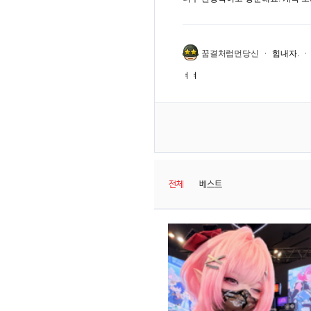
꿈결처럼먼당신
힘내자.
ㅕㅕ
전체
베스트