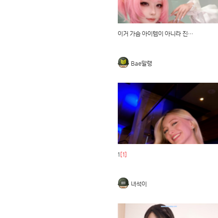
이거 가슴 아이템이 아니라 진짜라는 게 레전드
Bae말랭
1
[1]
녀석이