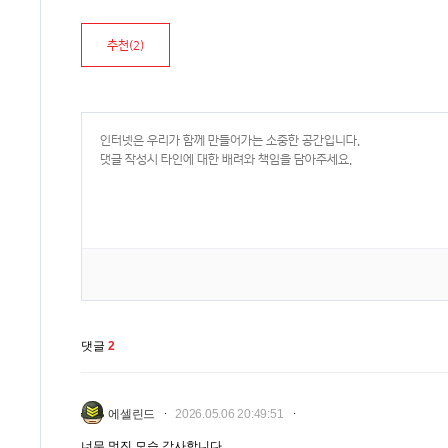
추천(
2
)
댓글
2
에셀린드
2026.05.06 20:49:51
너무 멋진 모습 감사합니다.