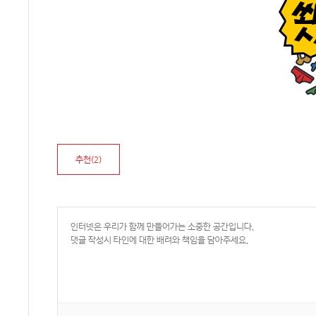
추천(
2
)