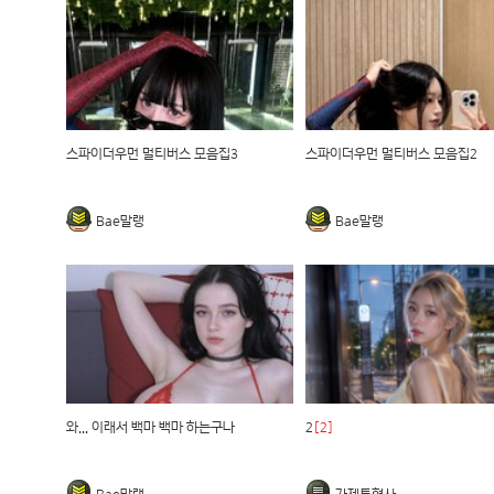
스파이더우먼 멀티버스 모음집3
스파이더우먼 멀티버스 모음집2
Bae말랭
Bae말랭
와... 이래서 백마 백마 하는구나
2
[2]