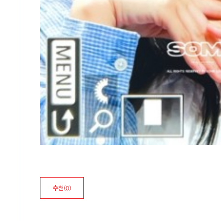
추천(
0
)