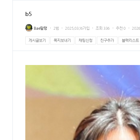
b5
Bae말랭
2범
2025.03.16가입
조회
336
추천
0
2026
게시글보기
쪽지보내기
채팅신청
친구추가
블랙리스트