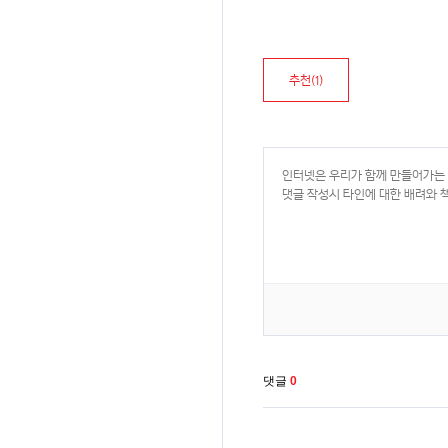
추천(
1
)
댓글
0