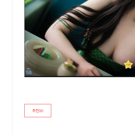
추천(
6
)