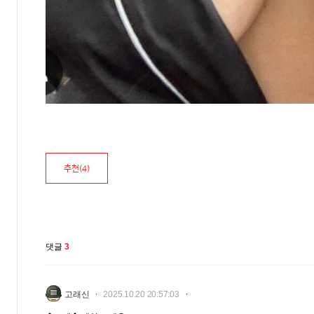
추천(
4
)
댓글
3
고래신
2025.10.20 20:57:03