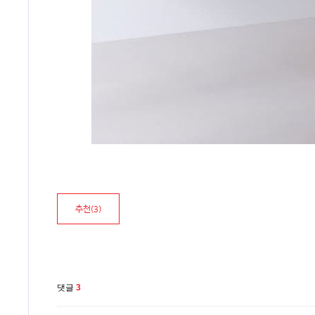
추천(
3
)
댓글
3