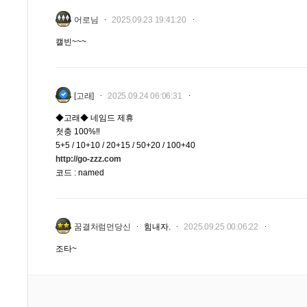
어로님
2025.09.23 19:41:20
캘빈~~~
[고래]
2025.09.24 06:06:31
◆고래◆ 네임드 제휴
첫충 100%‼️
5+5 / 10+10 / 20+15 / 50+20 / 100+40
http://go-zzz.com
코드 : named
꿈결처럼먼당신
힘내자.
2025.09.25 00:06:22
조타~