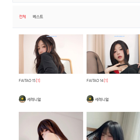
전체
베스트
FAITAO 15
[1]
FAITAO 14
[1]
세레니얼
세레니얼