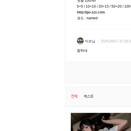
첫충 100%‼️
5+5 / 10+10 / 20+15 / 50+20 / 10
http://go-zzz.com
코드 : named
어로님
2025.09.07 21:33:
참하네
전체
베스트