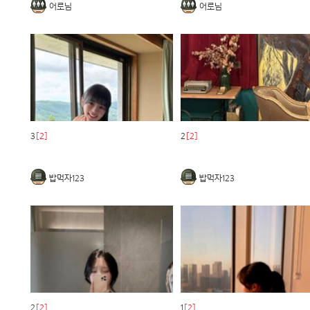
어로님
어로님
3
[2]
2
[2]
밥먹자123
밥먹자123
2
[2]
1
[2]