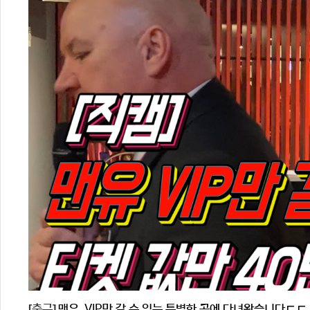
[축구]
맨유, VIP만 갈 수 있는 특별한 곳에 다녀왔습니다ㄷㄷ 