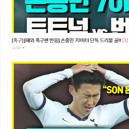
[3]
[축구]
[해외 축구팬 반응] 손흥민 70미터 단독 드리블 골!!
12/09