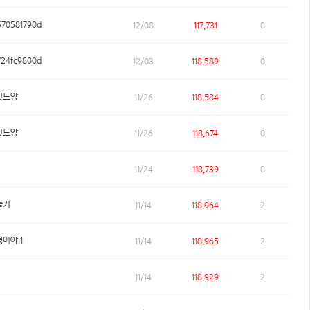
70581790d
12/08
117,731
0
24fc9800d
12/03
118,589
0
밋드앙
11/26
118,584
0
밋드앙
11/26
118,674
0
11/24
118,739
0
둘기
11/14
118,964
2
이야i1
11/14
118,965
2
11/14
118,929
2