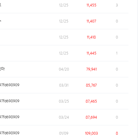
요
12/25
11,455
3
누
12/25
11,407
0
12/25
11,418
0
12/25
11,445
1
인마
04/20
79,941
0
7fd698909
03/31
85,767
0
7fd698909
03/25
87,465
0
7fd698909
03/24
87,694
0
7fd698909
01/09
109,003
8