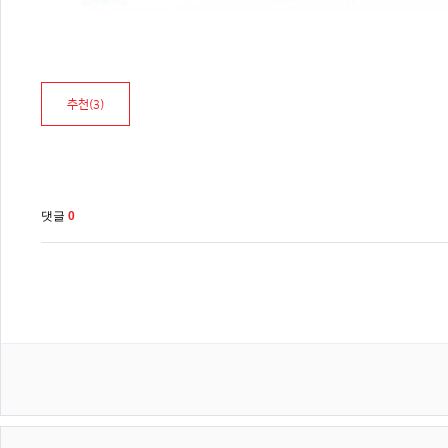
추천(
3
)
댓글
0