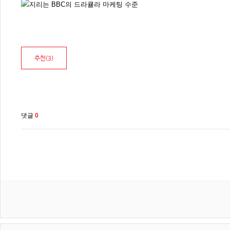
추천(
3
)
댓글
0