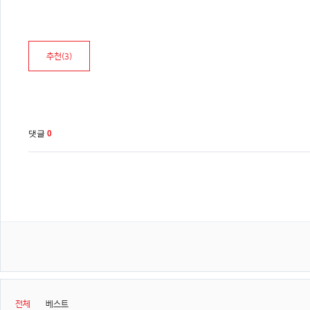
추천(
3
)
댓글
0
전체
베스트