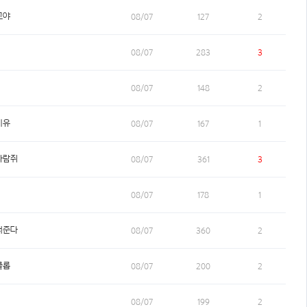
고야
08/07
127
2
08/07
283
3
08/07
148
2
이유
08/07
167
1
다람쥐
08/07
361
3
08/07
178
1
너준다
08/07
360
2
클롭
08/07
200
2
08/07
199
2