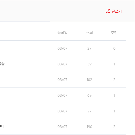
글쓰기
등록일
조회
추천
08/07
27
0
꽁승
08/07
39
1
08/07
102
2
08/07
69
1
08/07
77
1
란다
08/07
190
2