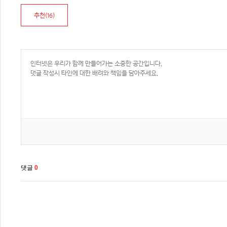
추천(
16
)
댓글
0