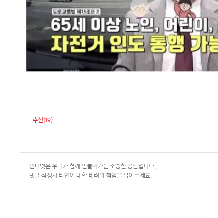
추천(
19
)