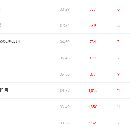
베
08:29
737
6
범
07:34
839
8
50c79e284
06:50
784
7
06:46
821
7
05:58
877
9
다람쥐
04:37
1,018
11
03:49
1,850
11
03:26
982
7