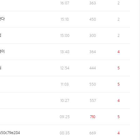
16:07
363
2
란다
15:18
458
2
범
15:00
300
2
붕이
13:48
364
4
원
12:54
444
5
11:03
550
5
10:27
557
4
09:25
710
5
50c79e284
08:35
669
4