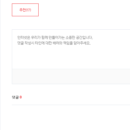
추천(
17
)
댓글
0