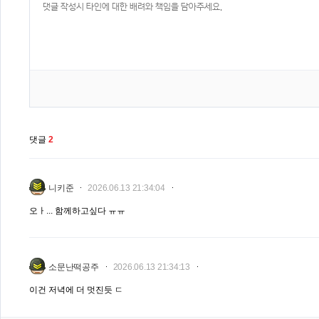
댓글
2
니키준
2026.06.13 21:34:04
오ㅏ... 함께하고싶다 ㅠㅠ
소문난떡공주
2026.06.13 21:34:13
이건 저녁에 더 멋진듯 ㄷ