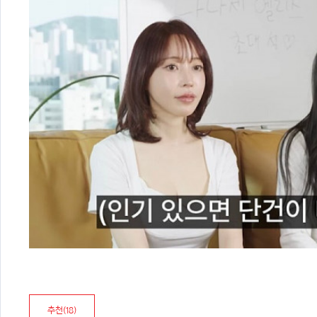
추천(
18
)