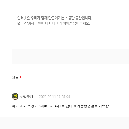
댓글
1
꼬맹군단
2026.06.11 16:55:09
아마 마지막 경기 3대0이나 3대1로 잡아야 가능했던걸로 기억함