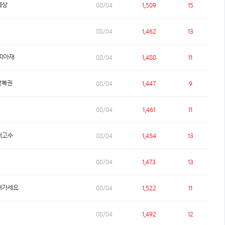
세상
08/04
1,509
15
08/04
1,462
13
띠아재
08/04
1,488
11
박복권
08/04
1,447
9
08/04
1,461
11
개고수
08/04
1,454
13
08/04
1,473
13
져가세요
08/04
1,522
11
08/04
1,492
12