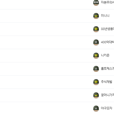
자본주의
미니니
88년생용
400억대
니키준
롤토체스
주식재벌
꿍머니가
야구모자