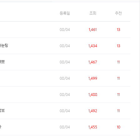
등록일
조회
추천
08/04
1,461
13
차눈팅
08/04
1,434
13
삐뽀
08/04
1,467
11
08/04
1,499
11
08/04
1,488
11
람보
08/04
1,492
11
자
08/04
1,455
10