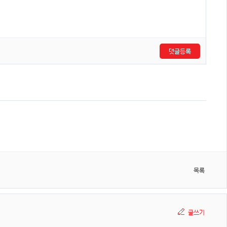
댓글등록
목록
글쓰기