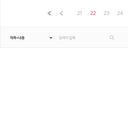
21
22
23
24