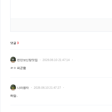
댓글
3
런던보신탕맛집
2026.06.10 21:47:14
ㄹㅇ 피곤함
나라왕자
2026.06.10 21:47:27
하암..