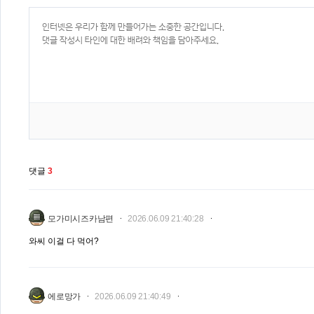
댓글
3
모가미시즈카남편
2026.06.09 21:40:28
와씨 이걸 다 먹어?
에로망가
2026.06.09 21:40:49