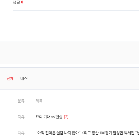
댓글
0
전체
베스트
분류
제목
요리 기대 vs 현실
[2]
자유
자유