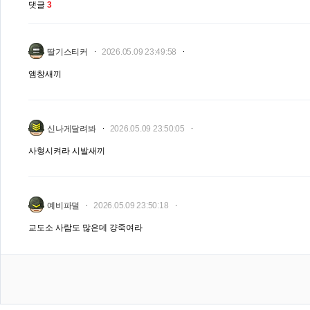
댓글
3
딸기스티커
2026.05.09 23:49:58
앰창새끼
신나게달려봐
2026.05.09 23:50:05
사형시켜라 시발새끼
예비파덜
2026.05.09 23:50:18
교도소 사람도 많은데 걍죽여라