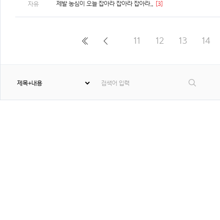
제발 농심이 오늘 잡아라 잡아라 잡아라..
[3]
자유
11
12
13
14