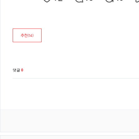
추천(
14
)
댓글
0